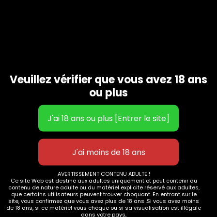
leur poitrine et
de se sentir
féminines et
sexy. Ils sont
également parfaits pour la vie de tous les jours, car ils offrent
un soutien moyen à ferme et s’ajustent à toutes les silhouettes.
Veuillez vérifier que vous avez 18 ans
Quels intérêts de se sentir belle et
ou plus
sexy ?
Les soutiens-gorges push-up offrent aux femmes des
avantages inestimables. Ils sont parfaits pour la vie de tous les
jours et pour les occasions spéciales. Ils offrent une silhouette
parfaite et complètent tous les styles. En outre, les soutiens-
AVERTISSEMENT CONTENU ADULTE !
gorges push-up sont une excellente option pour les femmes
Ce site Web est destiné aux adultes uniquement et peut contenir du
qui souhaitent avoir une silhouette naturellement plus
contenu de nature adulte ou du matériel explicite réservé aux adultes,
que certains utilisateurs peuvent trouver choquant. En entrant sur le
voluptueuse et plus mince.
site, vous confirmez que vous avez plus de 18 ans .Si vous avez moins
de 18 ans, si ce matériel vous choque ou si sa visualisation est illégale
dans votre pays,
Ces sous-vêtements sont également très confortables et très